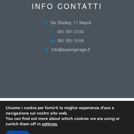
INFO CONTATTI
Via Shelley, 11 Napoli
081 551 3104
081 551 3104
info@supergarage.it
Usiamo i cookie per fornirti la miglior esperienza d'uso e
navigazione sul nostro sito web.
You can find out more about which cookies we are using or
switch them off in
settings
.
© COPYRIGHT 2017 SUPERGARAGE ALL RIGHTS RESERVED