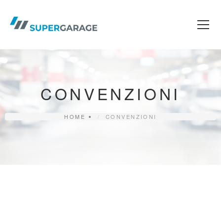
Skip
to
content
CONVENZIONI
HOME
CONVENZIONI