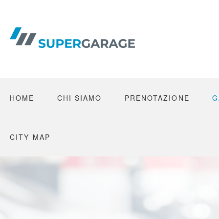
Skip
to
content
HOME
CHI SIAMO
PRENOTAZIONE
G
CITY MAP