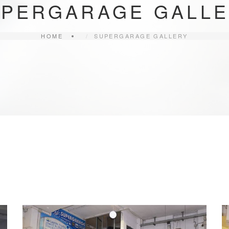
PERGARAGE GALL
HOME
SUPERGARAGE GALLERY