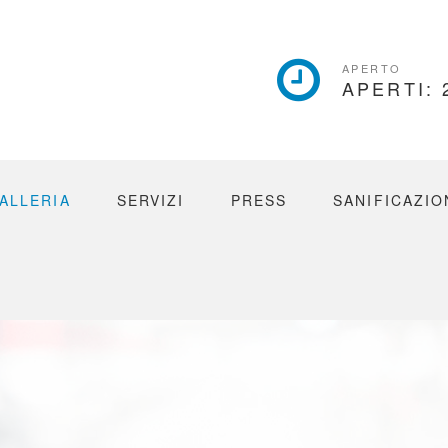
ICON
APERTO
APERTI: 
BOX
ALLERIA
SERVIZI
PRESS
SANIFICAZIO