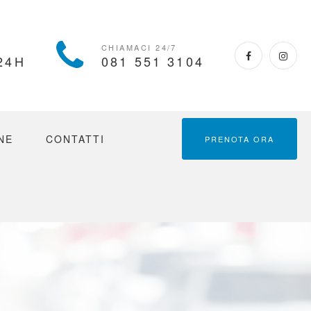
CHIAMA
SOCIA
CHIAMACI 24/7
24H
081 551 3104
NE
CONTATTI
PRENOTA ORA