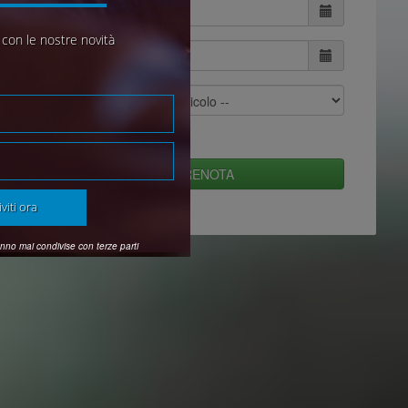
 con le nostre novità
PRENOTA
nno mai condivise con terze parti