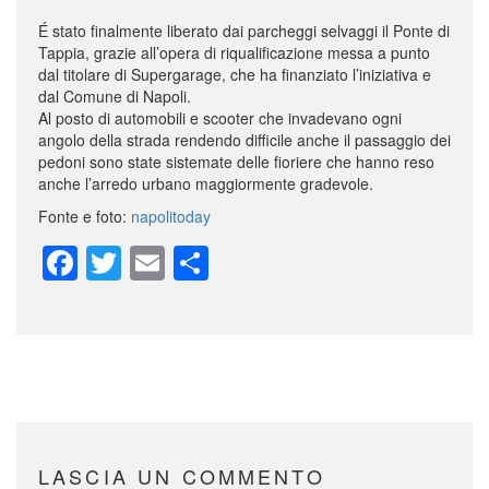
É stato finalmente liberato dai parcheggi selvaggi il Ponte di
Tappia, grazie all’opera di riqualificazione messa a punto
dal titolare di Supergarage, che ha finanziato l’iniziativa e
dal Comune di Napoli.
Al posto di automobili e scooter che invadevano ogni
angolo della strada rendendo difficile anche il passaggio dei
pedoni sono state sistemate delle fioriere che hanno reso
anche l’arredo urbano maggiormente gradevole.
Fonte e foto:
napolitoday
Facebook
Twitter
Email
Share
LASCIA UN COMMENTO