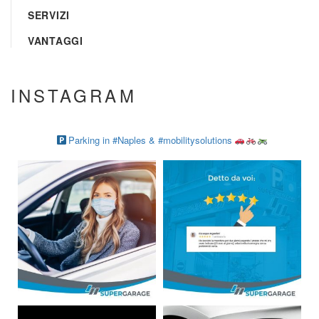
SERVIZI
VANTAGGI
INSTAGRAM
Parking in #Naples & #mobilitysolutions