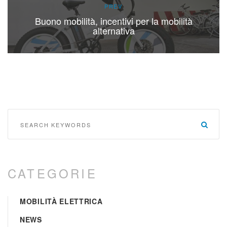
POST
PREV
NAVIGATION
Buono mobilità, incentivi per la mobilità
alternativa
Search
for:
Searc
CATEGORIE
MOBILITÀ ELETTRICA
NEWS