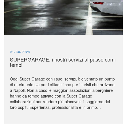
PUBLISHED:
01/30/2020
SUPERGARAGE: i nostri servizi al passo con i
tempi
Oggi Super Garage con i suoi servizi, è diventato un punto
di riferimento sia per i cittadini che per i turisti che arrivano
a Napoli. Non a caso le maggiori associazioni alberghiere
hanno da tempo attivato con la Super Garage
collaborazioni per rendere più piacevole il soggiorno dei
loro ospiti. Esperienza, professionalità e in primo…