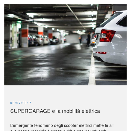
PUBLISHED:
06/07/2017
SUPERGARAGE e la mobilità elettrica
L’emergente fenomeno degli scooter elettrici mette le ali