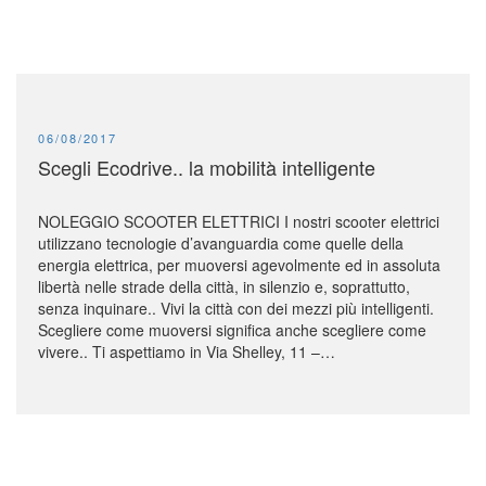
PUBLISHED:
06/08/2017
Scegli Ecodrive.. la mobilità intelligente
NOLEGGIO SCOOTER ELETTRICI I nostri scooter elettrici
utilizzano tecnologie d’avanguardia come quelle della
energia elettrica, per muoversi agevolmente ed in assoluta
libertà nelle strade della città, in silenzio e, soprattutto,
senza inquinare.. Vivi la città con dei mezzi più intelligenti.
Scegliere come muoversi significa anche scegliere come
vivere.. Ti aspettiamo in Via Shelley, 11 –…