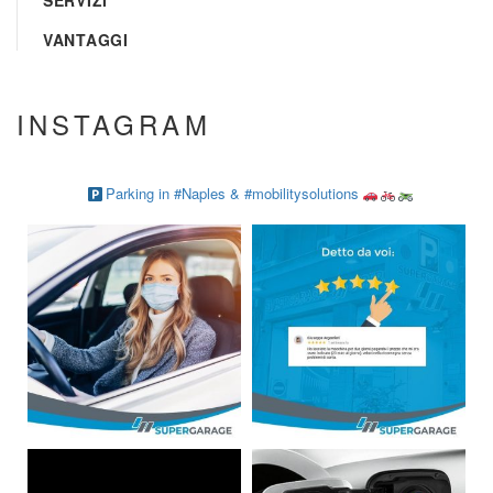
SERVIZI
VANTAGGI
INSTAGRAM
Parking in #Naples & #mobilitysolutions