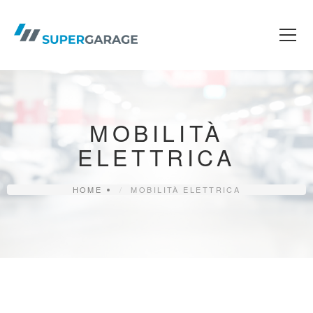
Skip
to
content
MOBILITÀ
ELETTRICA
HOME
MOBILITÀ ELETTRICA