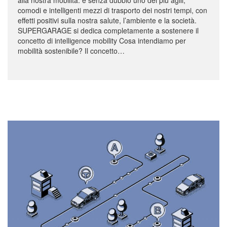
alla nostra mobilità: è senza dubbio uno dei più agili,
comodi e intelligenti mezzi di trasporto dei nostri tempi, con
effetti positivi sulla nostra salute, l’ambiente e la società.
SUPERGARAGE si dedica completamente a sostenere il
concetto di intelligence mobility Cosa intendiamo per
mobilità sostenibile? Il concetto…