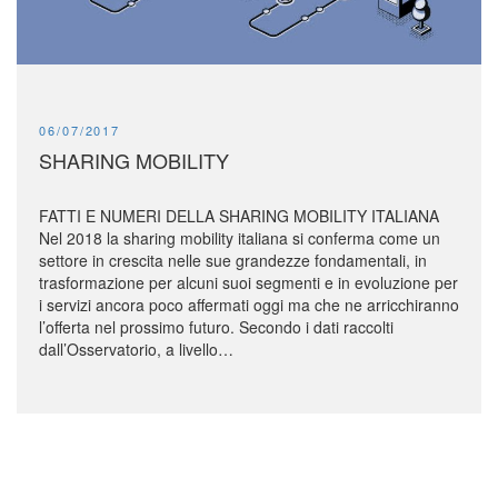
PUBLISHED:
06/07/2017
SHARING MOBILITY
FATTI E NUMERI DELLA SHARING MOBILITY ITALIANA
Nel 2018 la sharing mobility italiana si conferma come un
settore in crescita nelle sue grandezze fondamentali, in
trasformazione per alcuni suoi segmenti e in evoluzione per
i servizi ancora poco affermati oggi ma che ne arricchiranno
l’offerta nel prossimo futuro. Secondo i dati raccolti
dall’Osservatorio, a livello…