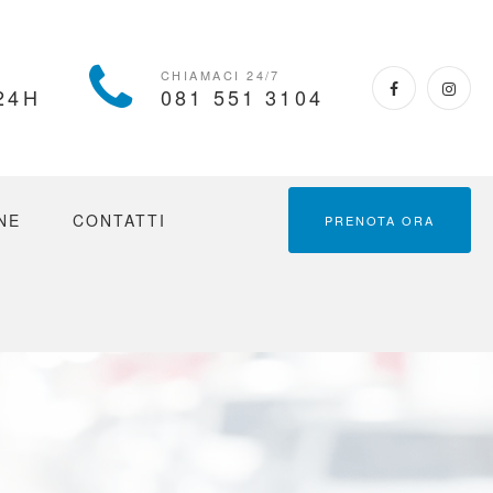
CHIAMA
SOCIA
CHIAMACI 24/7
24H
081 551 3104
NE
CONTATTI
PRENOTA ORA