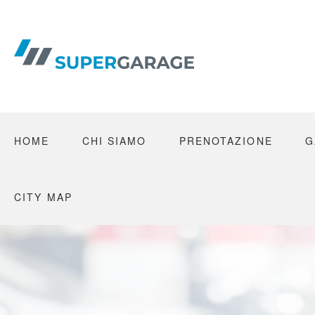
Skip
to
content
HOME
CHI SIAMO
PRENOTAZIONE
G
CITY MAP