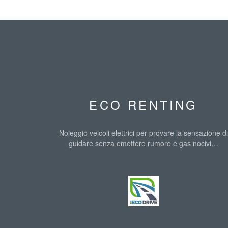
ECO RENTING
Noleggio veicoli elettrici per provare la sensazione di
guidare senza emettere rumore e gas nocivi…
IMAGES