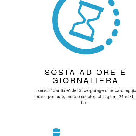
SOSTA AD ORE E
GIORNALIERA
I servizi “Car time” del Supergarage offre parcheggi
orario per auto, moto e scooter tutti i giorni 24h/24h.
La…