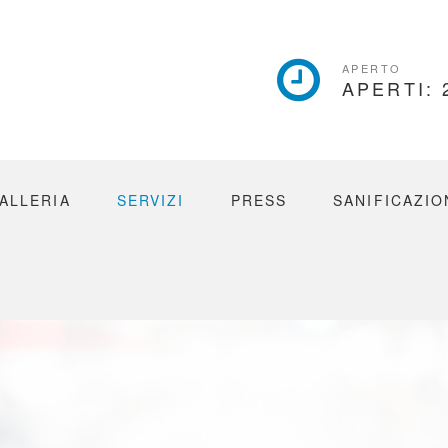
ICON
APERTO
APERTI: 
BOX
ALLERIA
SERVIZI
PRESS
SANIFICAZIO